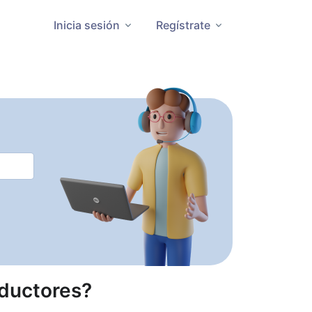
Inicia sesión
Regístrate
oductores?