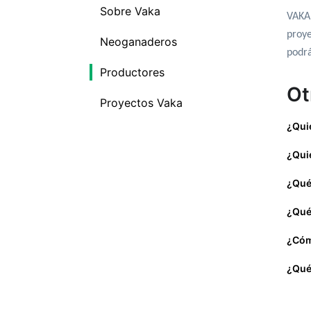
Sobre Vaka
VAKA 
proye
Neoganaderos
podrá
Productores
Ot
Proyectos Vaka
¿Qui
¿Qui
¿Qué
¿Qué
¿Cóm
¿Qué