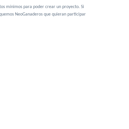
tos mínimos para poder crear un proyecto. Si 
usquemos NeoGanaderos que quieran participar 