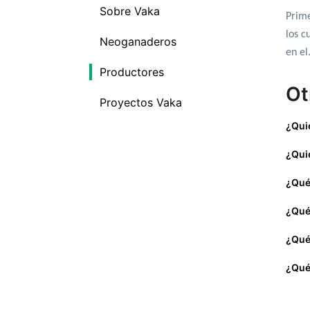
Sobre Vaka
Prime
los c
Neoganaderos
en el
Productores
Ot
Proyectos Vaka
¿Qui
¿Qui
¿Qué
¿Qué
¿Qué
¿Qué